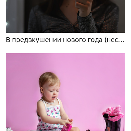
В предвкушении нового года (несколько фотосессий)