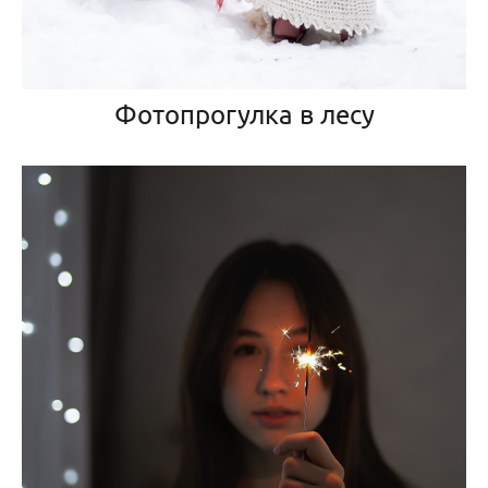
Фотопрогулка в лесу