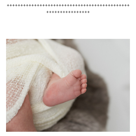
+++++++++++++++++++++++++++++++++++++++++++++
++++++++++++++++