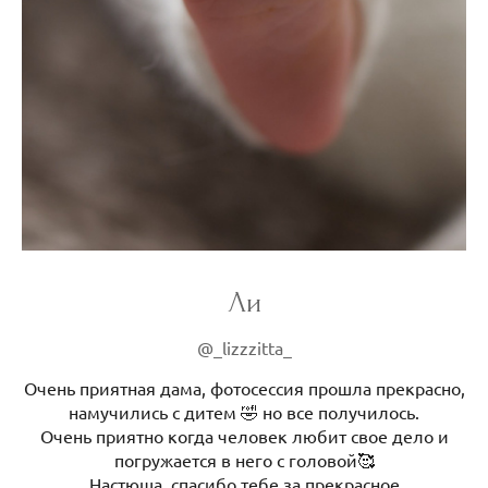
Ли
@_lizzzitta_
Очень приятная дама, фотосессия прошла прекрасно,
намучились с дитем 🤣 но все получилось.
Очень приятно когда человек любит свое дело и
погружается в него с головой🥰
Настюша, спасибо тебе за прекрасное