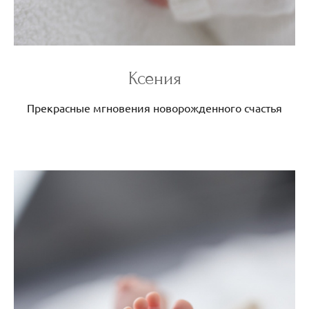
Ксения
Прекрасные мгновения новорожденного счастья