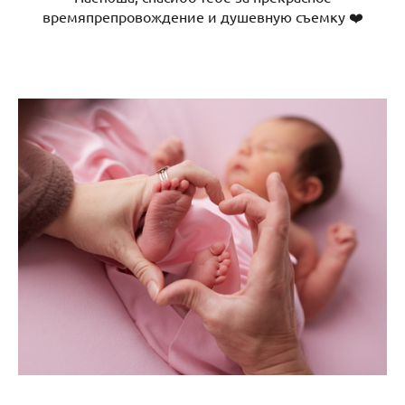
времяпрепровождение и душевную съемку ❤️