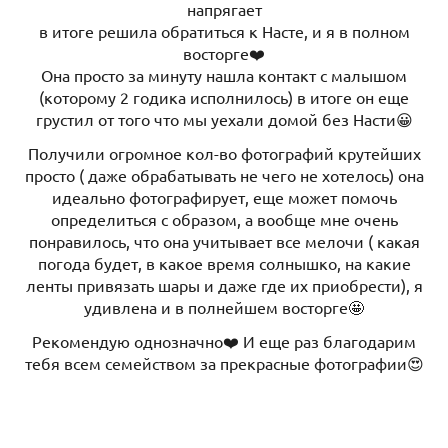
напрягает
в итоге решила обратиться к Насте, и я в полном
восторге❤️
Она просто за минуту нашла контакт с малышом
(которому 2 годика исполнилось) в итоге он еще
грустил от того что мы уехали домой без Насти😀
Получили огромное кол-во фотографий крутейших
просто ( даже обрабатывать не чего не хотелось) она
идеально фотографирует, еще может помочь
определиться с образом, а вообще мне очень
понравилось, что она учитывает все мелочи ( какая
погода будет, в какое время солнышко, на какие
ленты привязать шары и даже где их приобрести), я
удивлена и в полнейшем восторге🤩
Рекомендую однозначно❤️ И еще раз благодарим
тебя всем семейством за прекрасные фотографии😍